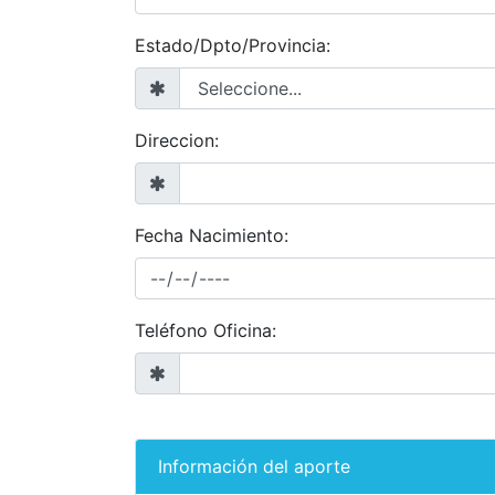
Estado/Dpto/Provincia:
Direccion:
Fecha Nacimiento:
Teléfono Oficina:
Información del aporte